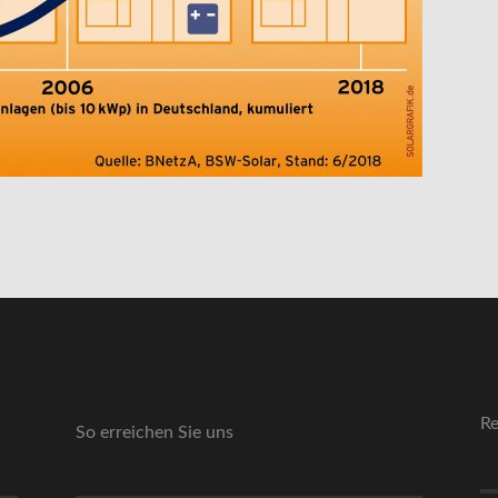
Re
So erreichen Sie uns