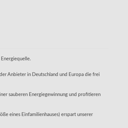
 Energiequelle.
r Anbieter in Deutschland und Europa die frei
iner sauberen Energiegewinnung und profitieren
ße eines Einfamilienhauses) erspart unserer