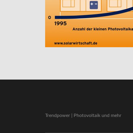
Trendpower | Photovoltaik und mehr