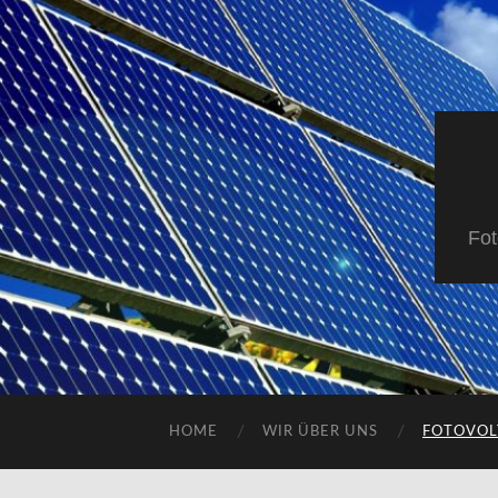
Fot
HOME
WIR ÜBER UNS
FOTOVOL