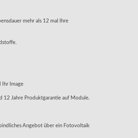
bensdauer mehr als 12 mal Ihre
dstoffe.
 Ihr Image
nd 12 Jahre Produktgarantie auf Module.
bindliches Angebot über ein Fotovoltaik