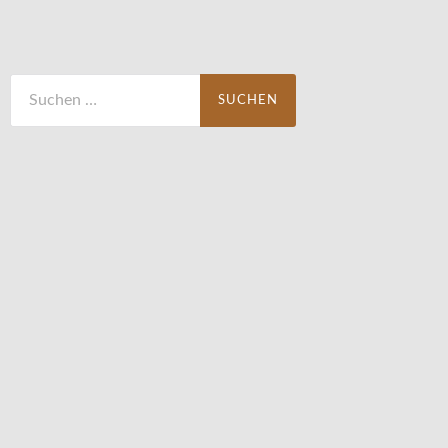
Suchen
nach: